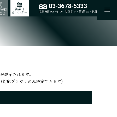
03-3678-5333
営業日
居者様
営業時間 9:30～17:30
定休日 水・第2第4火・祝日
カレンダー
合せ
が表示されます。
（対応ブラウザのみ設定できます）