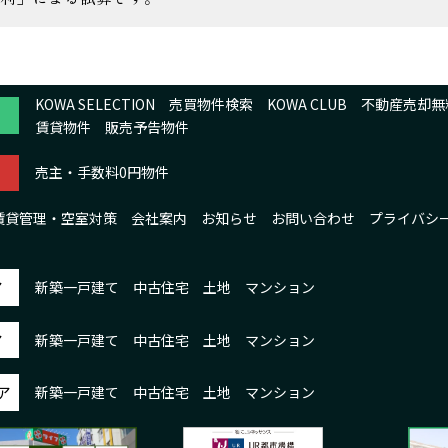
KOWA SELECTION
売買物件検索
KOWA CLUB
不動産売却無
賃貸物件
販売予告物件
売主・手数料0円物件
賃貸管理・空室対策
会社案内
お知らせ
お問い合わせ
プライバシ
ア
新築一戸建て
中古住宅
土地
マンション
ア
新築一戸建て
中古住宅
土地
マンション
ア
新築一戸建て
中古住宅
土地
マンション