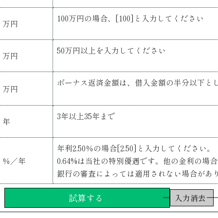
100万円の場合、[100]と入力してください
万円
50万円以上を入力してください
万円
ボーナス返済金額は、借入金額の半分以下と
万円
3年以上35年まで
年
年利2.50％の場合[2.50]と入力してください。
％／年
0.64%は当社の特別優遇です。他の金利の場
銀行の審査によっては適用されない場合があ