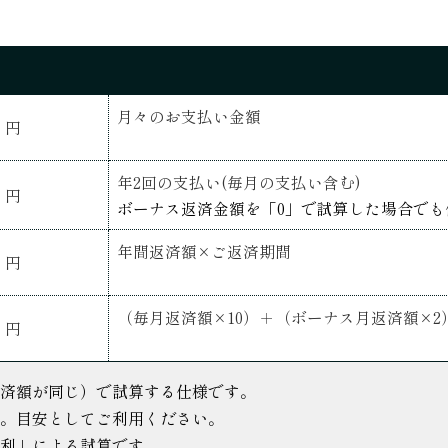
月々のお支払い金額
円
年2回の支払い(毎月の支払い含む)
円
ボーナス返済金額を「0」で試算した場合で
年間返済額×ご返済期間
円
（毎月返済額×10）＋（ボーナス月返済額×2
円
済額が同じ）で試算する仕様です。
。目安としてご利用ください。
利」による試算です。