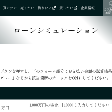
買いたい
売りたい
借りたい
貸したい
企業情報
ご入
お問
ローンシミュレーション
ボタンを押すと、下のフォーム部分にお支払い金額の試算結果
ビュー」などから該当箇所のチェックをONにしてください。
1,000万円の場合、[1000]と入力してください
万円