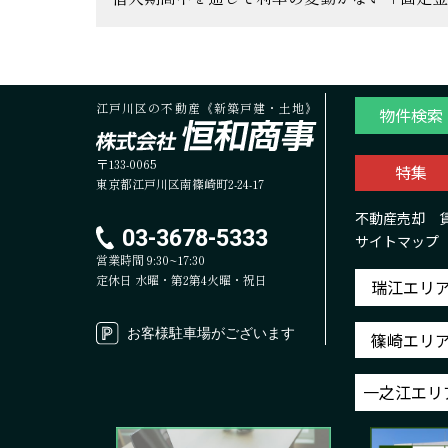
江戸川区の不動産《新築戸建・土地》
物件検索
〒133-0065
特集
東京都江戸川区南篠崎町2-24-17
不動産売却
03-3678-5333
サイトマップ
営業時間 9:30~17:30
定休日 水曜・第2第4火曜・祝日
瑞江エリ
お客様駐車場がございます
篠崎エリ
一之江エリ