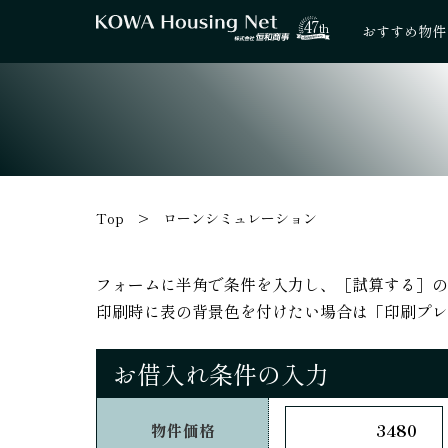
47
th
おすすめ物件
Top
ローンシミュレーション
フォームに半角で条件を入力し、［試算する］の
印刷時に表の背景色を付けたい場合は「印刷プレ
お借入れ条件の入力
物件価格