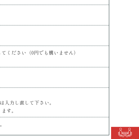
してください（0円でも構いません）
合は入力し直して下さい。
ります。