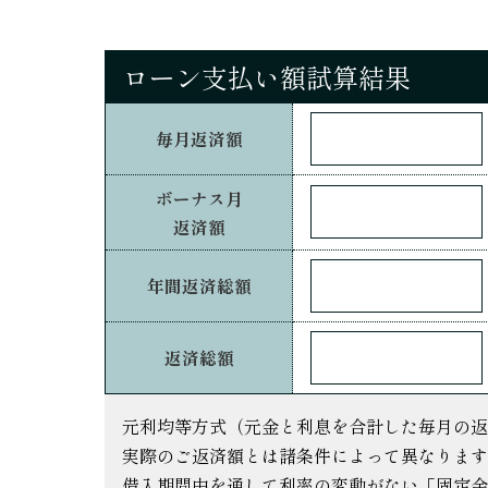
ローン支払い額試算結果
毎月返済額
ボーナス月
返済額
年間返済総額
返済総額
元利均等方式（元金と利息を合計した毎月の返
実際のご返済額とは諸条件によって異なります
借入期間中を通して利率の変動がない「固定金