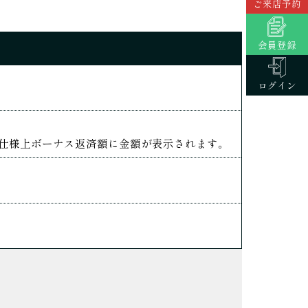
ご来店予約
会員登録
ログイン
も仕様上ボーナス返済額に金額が表示されます。
）