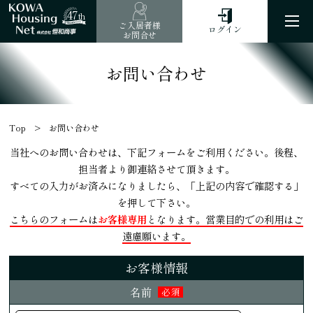
47
th
ご入居者様
ログイン
お問合せ
お問い合わせ
Top
お問い合わせ
当社へのお問い合わせは、下記フォームをご利用ください。後程、
担当者より御連絡させて頂きます。
すべての入力がお済みになりましたら、「上記の内容で確認する」
を押して下さい。
こちらのフォームは
お客様専用
となります。営業目的での利用はご
遠慮願います。
お客様情報
名前
必須