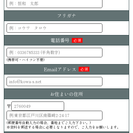
フリガナ
電話番号
必須
(携帯可・ハイフン不要)
Emailアドレス
必須
お住まいの住所
〒
(郵便番号自動入力の場合、番地までご入力下さい。)
※資料を郵送する場合に必要となりますので、ご入力をお願いします。