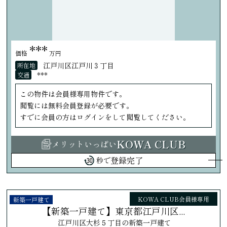
***
価格
万円
江戸川区江戸川３丁目
所在地
***
交通
この物件は会員様専用物件です。
閲覧には無料会員登録が必要です。
すでに会員の方はログインをして閲覧してください。
KOWA CLUB
メリットいっぱい
登録完了
秒で
KOWA CLUB会員様専用
新築一戸建て
【新築一戸建て】東京都江戸川区...
江戸川区大杉５丁目の新築一戸建て