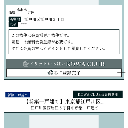
***
価格
万円
江戸川区江戸川３丁目
所在地
***
交通
この物件は会員様専用物件です。
閲覧には無料会員登録が必要です。
すでに会員の方はログインをして閲覧してください。
KOWA CLUB
メリットいっぱい
登録完了
秒で
KOWA CLUB会員様専用
新築一戸建て
【新築一戸建て】東京都江戸川区...
江戸川区西瑞江５丁目の新築一戸建て