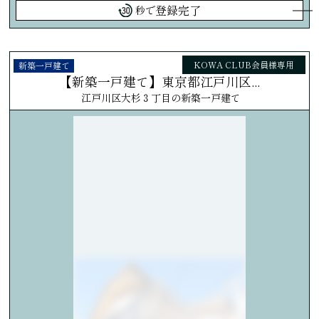
登録完了
秒で
KOWA CLUB会員様専用
新築一戸建て
【新築一戸建て】東京都江戸川区...
江戸川区大杉３丁目の新築一戸建て