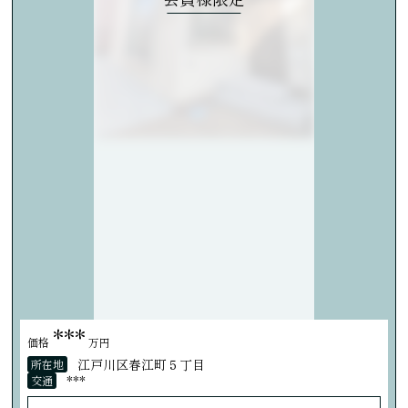
***
価格
万円
江戸川区春江町５丁目
所在地
***
交通