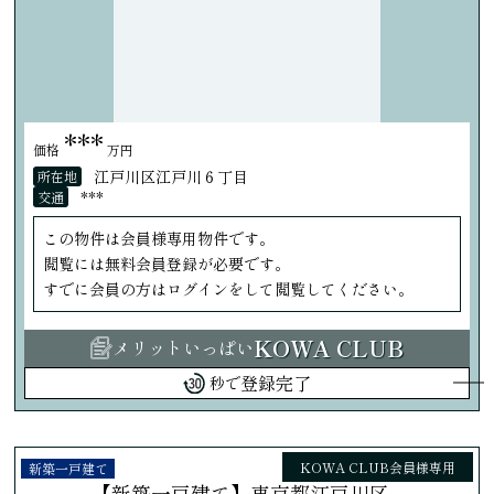
***
価格
万円
江戸川区江戸川６丁目
所在地
***
交通
この物件は会員様専用物件です。
閲覧には無料会員登録が必要です。
すでに会員の方はログインをして閲覧してください。
KOWA CLUB
メリットいっぱい
登録完了
秒で
KOWA CLUB会員様専用
新築一戸建て
【新築一戸建て】東京都江戸川区...