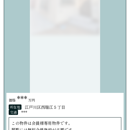
***
価格
万円
江戸川区西瑞江５丁目
所在地
***
交通
この物件は会員様専用物件です。
閲覧には無料会員登録が必要です。