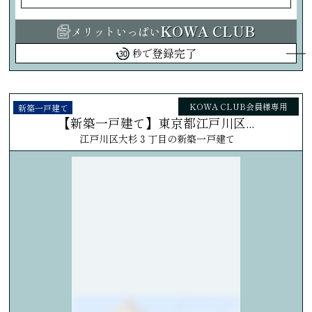
KOWA CLUB
メリットいっぱい
登録完了
秒で
KOWA CLUB会員様専用
新築一戸建て
【新築一戸建て】東京都江戸川区...
江戸川区大杉３丁目の新築一戸建て