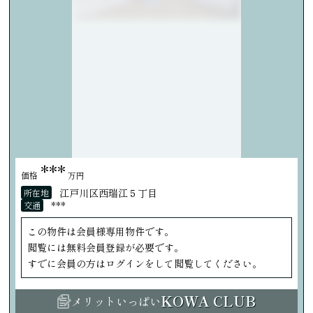
***
価格
万円
江戸川区西瑞江５丁目
所在地
***
交通
この物件は会員様専用物件です。
閲覧には無料会員登録が必要です。
すでに会員の方はログインをして閲覧してください。
KOWA CLUB
メリットいっぱい