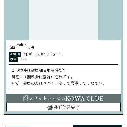
***
価格
万円
江戸川区春江町５丁目
所在地
***
交通
この物件は会員様専用物件です。
閲覧には無料会員登録が必要です。
すでに会員の方はログインをして閲覧してください。
KOWA CLUB
メリットいっぱい
登録完了
秒で