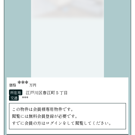
***
価格
万円
江戸川区春江町５丁目
所在地
***
交通
この物件は会員様専用物件です。
閲覧には無料会員登録が必要です。
すでに会員の方はログインをして閲覧してください。