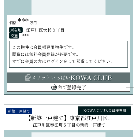
***
価格
万円
江戸川区大杉３丁目
所在地
***
交通
この物件は会員様専用物件です。
閲覧には無料会員登録が必要です。
すでに会員の方はログインをして閲覧してください。
KOWA CLUB
メリットいっぱい
登録完了
秒で
KOWA CLUB会員様専用
新築一戸建て
【新築一戸建て】東京都江戸川区...
江戸川区春江町５丁目の新築一戸建て