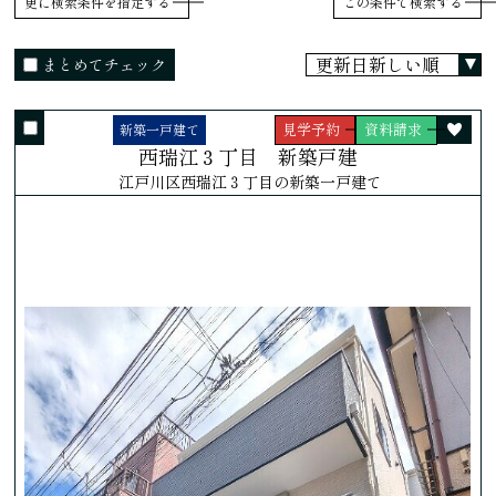
更に検索条件を指定する
まとめてチェック
見学予約
資料請求
新築一戸建て
西瑞江３丁目 新築戸建
江戸川区西瑞江３丁目の新築一戸建て