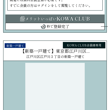
すでに会員の方はログインをして閲覧してください。
KOWA CLUB
メリットいっぱい
登録完了
秒で
KOWA CLUB会員様専用
新築一戸建て
【新築一戸建て】東京都江戸川区...
江戸川区江戸川３丁目の新築一戸建て