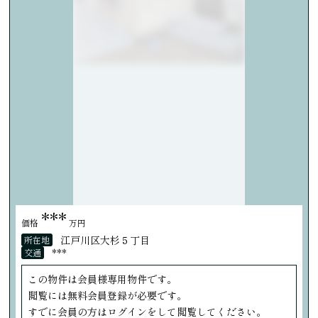
***
価格
万円
江戸川区大杉５丁目
所在地
***
交通
この物件は会員様専用物件です。
閲覧には無料会員登録が必要です。
すでに会員の方はログインをして閲覧してください。