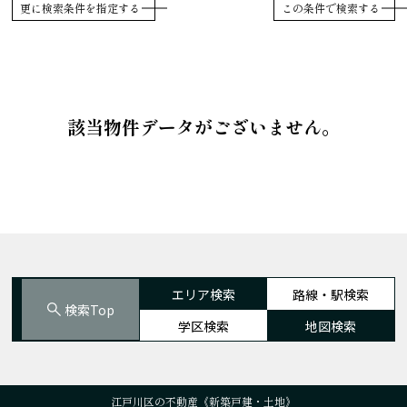
更に検索条件を指定する
該当物件データがございません。
エリア検索
路線・駅検索
検索Top
学区検索
地図検索
江戸川区の不動産《新築戸建・土地》