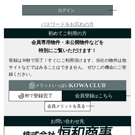
パスワードをお忘れの方
初めてご利用の方
会員専用物件・未公開物件などを
特別にご覧いただけます！
登録は30秒で完了！すぐにご利用頂けます。当社の物件は他
サイトなどではみることはできません。 ぜひこの機会にご登
録ください。
KOWA CLUB
メリットいっぱい
登録完了
会員登録
こちら
秒で
は
会員メリットを見る
お問い合わせ先