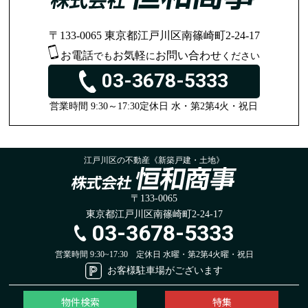
〒133-0065 東京都江戸川区南篠崎町2-24-17
お電話
お気軽
お問い合わせ
でも
に
ください
03-3678-5333
営業時間 9:30～17:30
定休日 水・第2第4火・祝日
江戸川区の不動産《新築戸建・土地》
〒133-0065
東京都江戸川区南篠崎町2-24-17
03-3678-5333
営業時間 9:30~17:30
定休日 水曜・第2第4火曜・祝日
お客様駐車場がございます
物件検索
特集