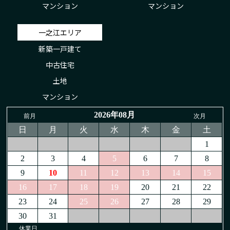
マンション
マンション
一之江エリア
新築一戸建て
中古住宅
土地
マンション
2026年08月
前月
次月
日
月
火
水
木
金
土
1
2
3
4
5
6
7
8
9
10
11
12
13
14
15
16
17
18
19
20
21
22
23
24
25
26
27
28
29
30
31
休業日