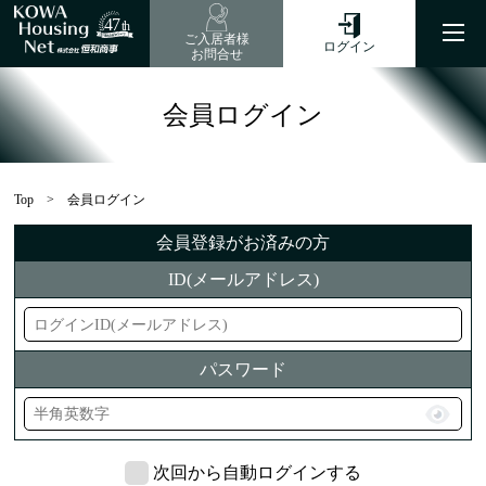
47
th
ご入居者様
ログイン
お問合せ
会員ログイン
Top
会員ログイン
会員登録がお済みの方
ID
(メールアドレス)
パスワード
次回から自動ログインする