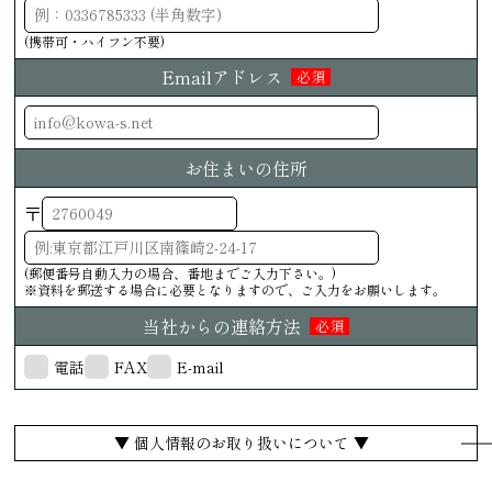
(携帯可・ハイフン不要)
Emailアドレス
必須
お住まいの住所
〒
(郵便番号自動入力の場合、番地までご入力下さい。)
※資料を郵送する場合に必要となりますので、ご入力をお願いします。
当社からの連絡方法
必須
電話
FAX
E-mail
▼ 個人情報のお取り扱いについて ▼