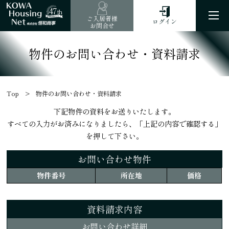
47
th
ご入居者様
ログイン
お問合せ
物件のお問い合わせ・資料請求
Top
物件のお問い合わせ・資料請求
下記物件の資料をお送りいたします。
すべての入力がお済みになりましたら、「上記の内容で確認する」
を押して下さい。
お問い合わせ物件
物件番号
所在地
価格
資料請求内容
お問い合わせ詳細