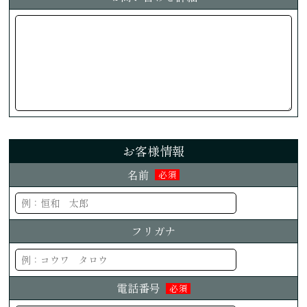
お客様情報
名前
必須
フリガナ
電話番号
必須