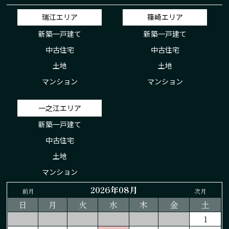
瑞江エリア
篠崎エリア
新築一戸建て
新築一戸建て
中古住宅
中古住宅
土地
土地
マンション
マンション
一之江エリア
新築一戸建て
中古住宅
土地
マンション
2026年08月
前月
次月
日
月
火
水
木
金
土
1