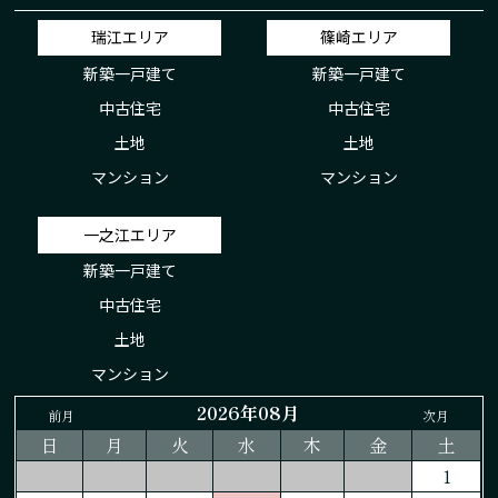
瑞江エリア
篠崎エリア
新築一戸建て
新築一戸建て
中古住宅
中古住宅
土地
土地
マンション
マンション
一之江エリア
新築一戸建て
中古住宅
土地
マンション
2026年08月
前月
次月
日
月
火
水
木
金
土
1