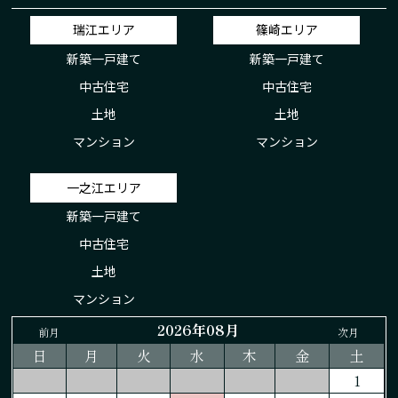
瑞江エリア
篠崎エリア
新築一戸建て
新築一戸建て
中古住宅
中古住宅
土地
土地
マンション
マンション
一之江エリア
新築一戸建て
中古住宅
土地
マンション
2026年08月
前月
次月
日
月
火
水
木
金
土
1