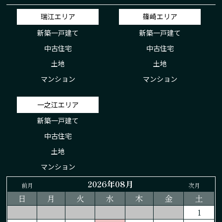
瑞江エリア
篠崎エリア
新築一戸建て
新築一戸建て
中古住宅
中古住宅
土地
土地
マンション
マンション
一之江エリア
新築一戸建て
中古住宅
土地
マンション
2026年08月
前月
次月
日
月
火
水
木
金
土
1