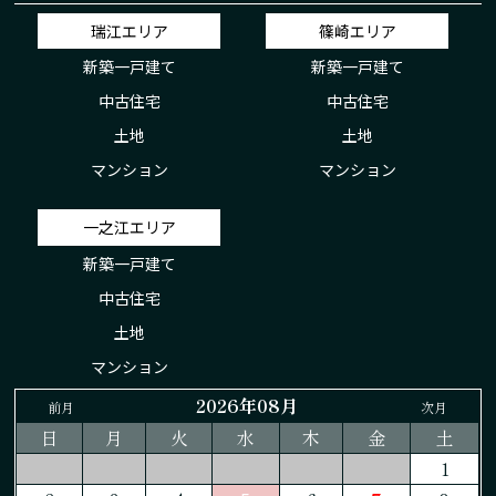
瑞江エリア
篠崎エリア
新築一戸建て
新築一戸建て
中古住宅
中古住宅
土地
土地
マンション
マンション
一之江エリア
新築一戸建て
中古住宅
土地
マンション
2026年08月
前月
次月
日
月
火
水
木
金
土
1