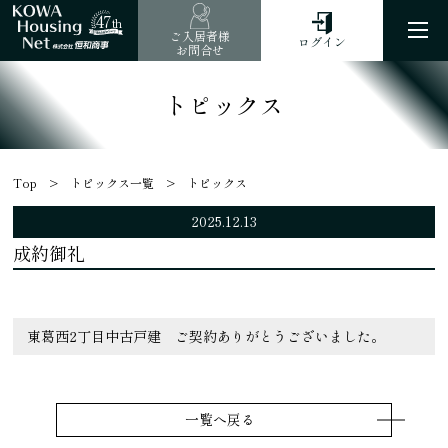
47
th
ご入居者様
ログイン
お問合せ
トピックス
Top
トピックス一覧
トピックス
2025.12.13
成約御礼
東葛西2丁目中古戸建 ご契約ありがとうございました。
一覧へ戻る