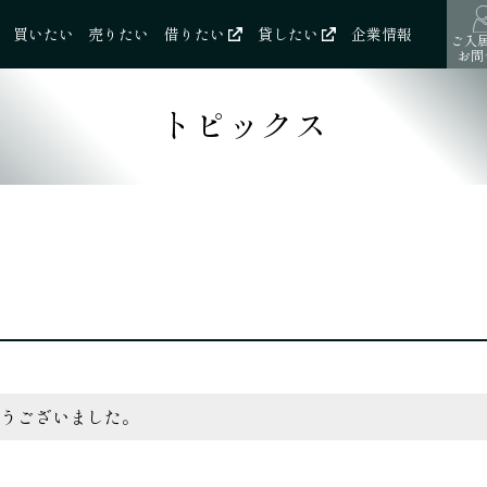
買いたい
売りたい
借りたい
貸したい
企業情報
ご入
お問
トピックス
うございました。