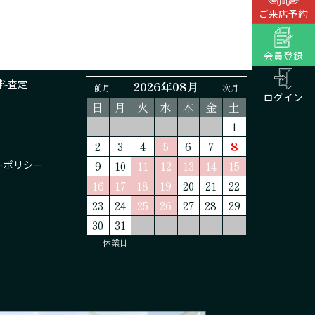
ご来店予約
会員登録
料査定
2026年08月
前月
次月
ログイン
日
月
火
水
木
金
土
1
2
3
4
5
6
7
8
ーポリシー
9
10
11
12
13
14
15
16
17
18
19
20
21
22
23
24
25
26
27
28
29
30
31
休業日