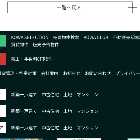
一覧へ戻る
KOWA SELECTION
売買物件検索
KOWA CLUB
不動産売却無
賃貸物件
販売予告物件
売主・手数料0円物件
賃貸管理・空室対策
会社案内
お知らせ
お問い合わせ
プライバシ
ア
新築一戸建て
中古住宅
土地
マンション
ア
新築一戸建て
中古住宅
土地
マンション
ア
新築一戸建て
中古住宅
土地
マンション