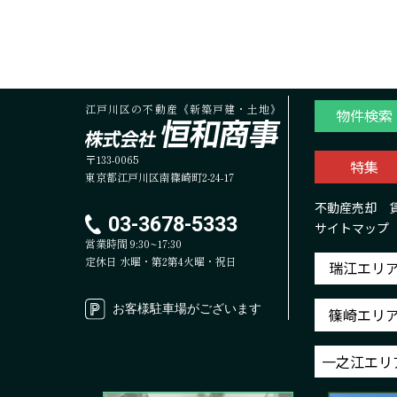
江戸川区の不動産《新築戸建・土地》
物件検索
〒133-0065
特集
東京都江戸川区南篠崎町2-24-17
不動産売却
03-3678-5333
サイトマップ
営業時間 9:30~17:30
定休日 水曜・第2第4火曜・祝日
瑞江エリ
お客様駐車場がございます
篠崎エリ
一之江エリ