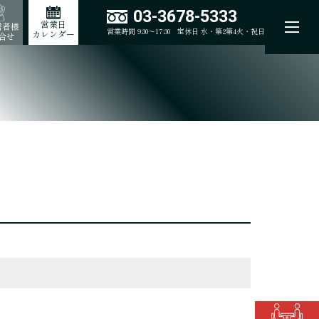
03-3678-5333
営業日
居者様
営業時間 9:30～17:30
定休日 水・第2第4火・祝日
カレンダー
合せ