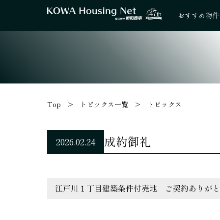
47
th
おすすめ物件
Top
トピックス一覧
トピックス
成約御礼
2026.02.24
江戸川１丁目建築条件付売地 ご契約ありがと