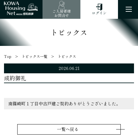
47
th
ご入居者様
ログイン
お問合せ
トピックス
Top
トピックス一覧
トピックス
2026.06.21
成約御礼
南篠崎町１丁目中古戸建ご契約ありがとうございました。
一覧へ戻る