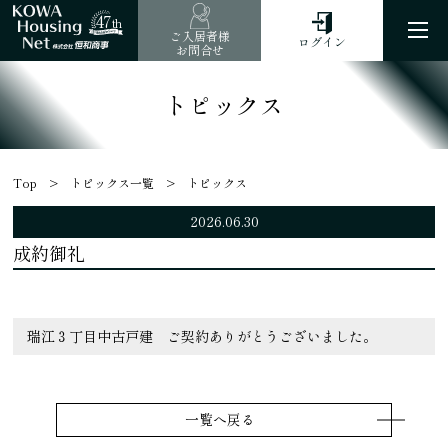
47
th
ご入居者様
ログイン
お問合せ
トピックス
Top
トピックス一覧
トピックス
2026.06.30
成約御礼
瑞江３丁目中古戸建 ご契約ありがとうございました。
一覧へ戻る