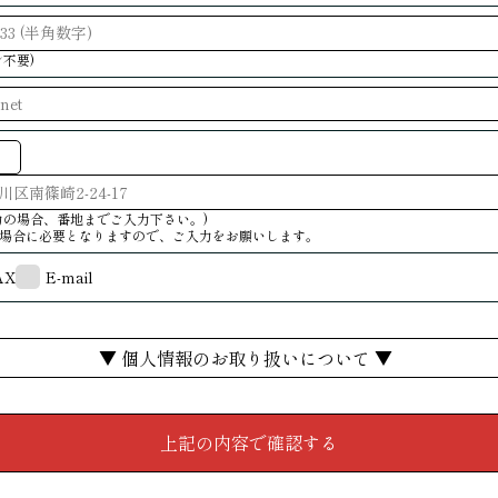
不要)
力の場合、番地までご入力下さい。)
場合に必要となりますので、ご入力をお願いします。
AX
E-mail
▼ 個人情報のお取り扱いについて ▼