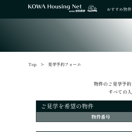
47
th
おすすめ物件
Top
見学予約フォーム
物件のご見学予約
すべての入
ご見学を希望の物件
物件番号