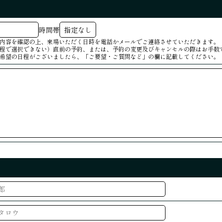
時間帯
内容を確認の上、来場いただく日時を電話かメールでご連絡させていただきます。
程で選択できない）直前の予約、または、予約の変更及びキャンセルの際はお手数
希望の日程がございましたら、「ご要望・ご質問など」の欄に記載してください。