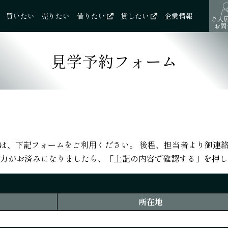
買いたい
売りたい
借りたい
貸したい
企業情報
ご入
お問
見学予約フォーム
は、下記フォームをご利用ください。 後程、担当者より御連
力がお済みになりましたら、「上記の内容で確認する」を押し
所在地