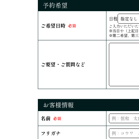
予約希望
日程
ご希望日時
必須
ご入力いただいた
※当日や（上記日
※第二希望、第三
ご要望・ご質問など
お客様情報
名前
必須
フリガナ