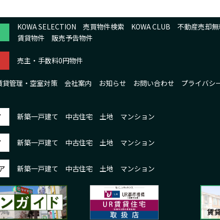
KOWA SELECTION
売買物件検索
KOWA CLUB
不動産売却無
賃貸物件
販売予告物件
売主・手数料0円物件
賃貸管理・空室対策
会社案内
お知らせ
お問い合わせ
プライバシ
ア
新築一戸建て
中古住宅
土地
マンション
ア
新築一戸建て
中古住宅
土地
マンション
ア
新築一戸建て
中古住宅
土地
マンション