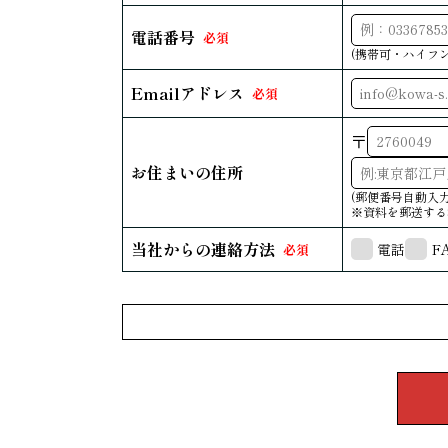
電話番号
必須
(携帯可・ハイフン
Emailアドレス
必須
〒
お住まいの住所
(郵便番号自動入
※資料を郵送する
当社からの連絡方法
電話
F
必須