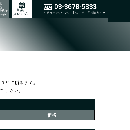
03-3678-5333
営業日
居者様
営業時間 9:30～17:30
定休日 水・第2第4火・祝日
カレンダー
合せ
絡させて頂きます。
て下さい。
価格