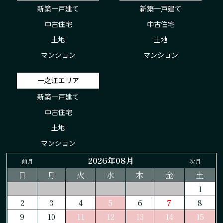
新築一戸建て
新築一戸建て
中古住宅
中古住宅
土地
土地
マンション
マンション
一之江エリア
新築一戸建て
中古住宅
土地
マンション
2026年08月
前月
次月
日
月
火
水
木
金
土
1
2
3
4
5
6
7
8
9
10
11
12
13
14
15