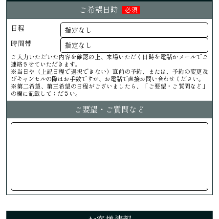
ご希望日時
必須
日程
時間帯
ご入力いただいた内容を確認の上、来場いただく日時を電話かメールでご
連絡させていただきます。
※当日や（上記日程で選択できない）直前の予約、または、予約の変更及
びキャンセルの際はお手数ですが、お電話で直接お問い合わせください。
※第二希望、第三希望の日程がございましたら、「ご要望・ご質問など」
の欄に記載してください。
ご要望・ご質問など