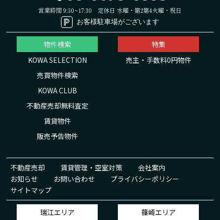
営業時間 9:30~17:30
定休日 水曜・第2第4火曜・祝日
お客様駐車場がございます
物件検索
特集
KOWA SELECTION
売主・手数料0円物件
売買物件検索
KOWA CLUB
不動産売却無料査定
賃貸物件
販売予告物件
不動産売却
賃貸管理・空室対策
会社案内
お知らせ
お問い合わせ
プライバシーポリシー
サイトマップ
瑞江エリア
篠崎エリア