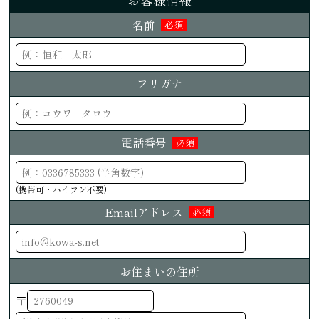
お客様情報
名前
必須
フリガナ
電話番号
必須
(携帯可・ハイフン不要)
Emailアドレス
必須
お住まいの住所
〒