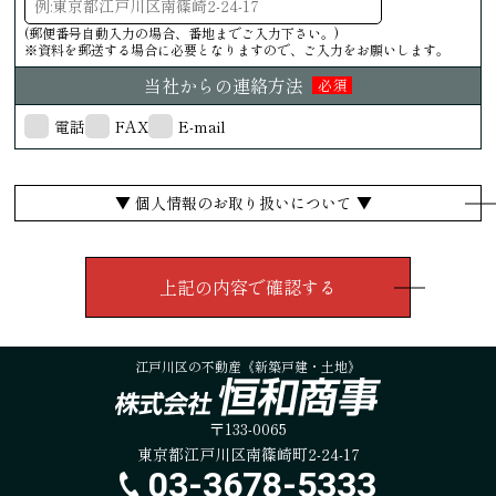
(郵便番号自動入力の場合、番地までご入力下さい。)
※資料を郵送する場合に必要となりますので、ご入力をお願いします。
当社からの連絡方法
必須
電話
FAX
E-mail
▼ 個人情報のお取り扱いについて ▼
江戸川区の不動産《新築戸建・土地》
〒133-0065
東京都江戸川区南篠崎町2-24-17
03-3678-5333