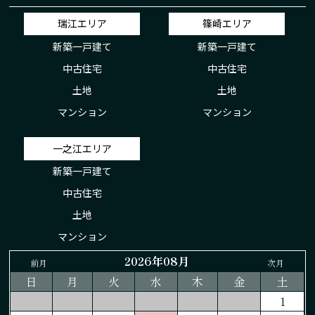
瑞江エリア
篠崎エリア
新築一戸建て
新築一戸建て
中古住宅
中古住宅
土地
土地
マンション
マンション
一之江エリア
新築一戸建て
中古住宅
土地
マンション
2026年08月
前月
次月
日
月
火
水
木
金
土
1