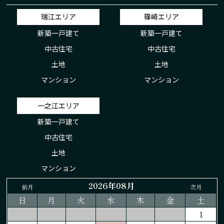
瑞江エリア
篠崎エリア
新築一戸建て
新築一戸建て
中古住宅
中古住宅
土地
土地
マンション
マンション
一之江エリア
新築一戸建て
中古住宅
土地
マンション
2026年08月
前月
次月
日
月
火
水
木
金
土
1