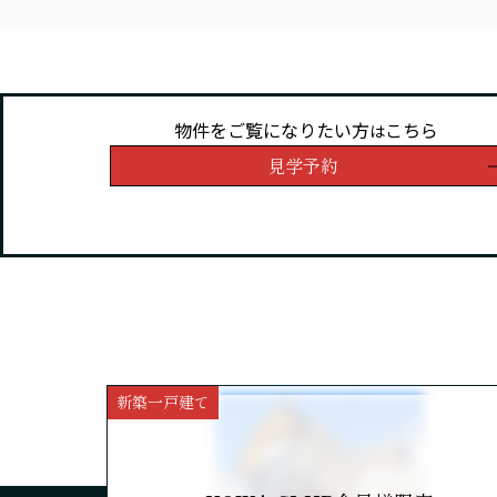
物件をご覧になりたい方
こちら
は
見学予約
新築一戸建て