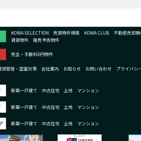
KOWA SELECTION
売買物件検索
KOWA CLUB
不動産売却無
賃貸物件
販売予告物件
売主・手数料0円物件
賃貸管理・空室対策
会社案内
お知らせ
お問い合わせ
プライバシ
ア
新築一戸建て
中古住宅
土地
マンション
ア
新築一戸建て
中古住宅
土地
マンション
ア
新築一戸建て
中古住宅
土地
マンション