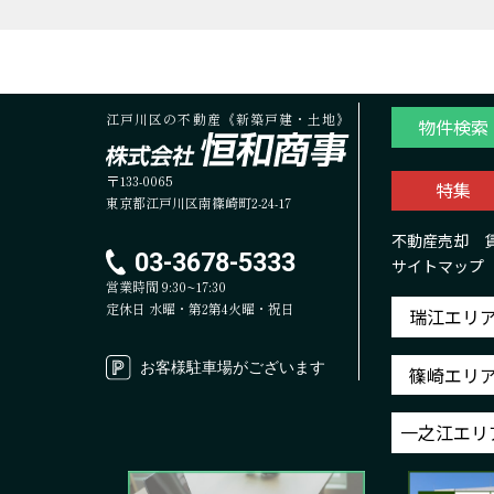
江戸川区の不動産《新築戸建・土地》
物件検索
〒133-0065
特集
東京都江戸川区南篠崎町2-24-17
不動産売却
03-3678-5333
サイトマップ
営業時間 9:30~17:30
定休日 水曜・第2第4火曜・祝日
瑞江エリ
お客様駐車場がございます
篠崎エリ
一之江エリ