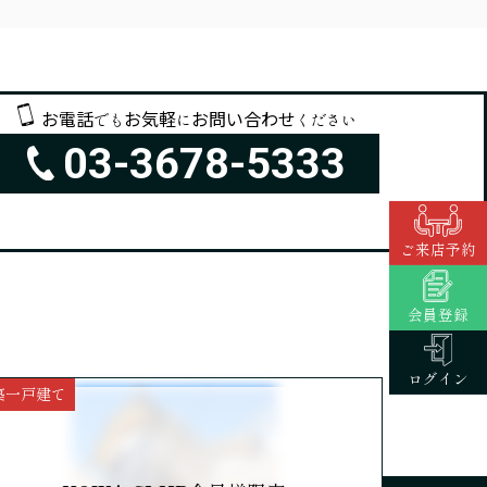
お電話
お気軽
お問い合わせ
でも
に
ください
03-3678-5333
ご来店予約
会員登録
ログイン
築一戸建て