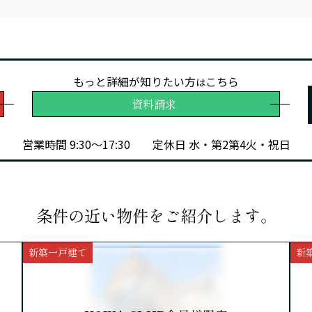
もっと詳細が知りたい方
こちら
は
資料請求
営業時間 9:30～17:30
定休日 水・第2第4火・祝日
条件の近い物件をご紹介します。
新築一戸建て
新