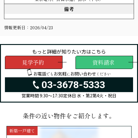
備考
情報更新日：
2026/04/23
もっと詳細が知りたい方はこちら
見学予約
資料請求
お電話
お気軽
お問い合わせ
でも
に
ください
03-3678-5333
営業時間 9:30～17:30
定休日 水・第2第4火・祝日
条件の近い物件をご紹介します。
新築一戸建て