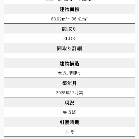
建物面積
83.02m²～98.41m²
間取り
3LDK
間取り詳細
建物構造
木造3階建て
築年月
2025年12月築
現況
完成済
引渡時期
即時