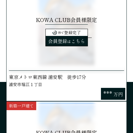
KOWA CLUB会員様限定
登録完了
秒で
会員登録
こちら
は
東京メトロ東西線 浦安駅 徒歩17分
浦安市堀江１丁目
***
万円
新築一戸建て
KOWA CLUB会員様限定