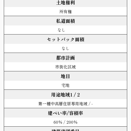
土地権利
所有権
私道面積
なし
セットバック面積
なし
都市計画
市街化区域
地目
宅地
用途地域1 / 2
第一種中高層住居専用地域 / -
建ぺい率/容積率
60％ / 200％